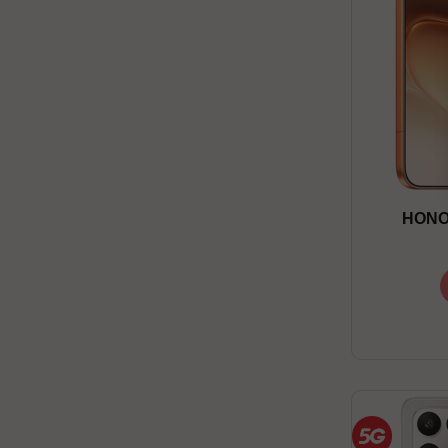
HONOR