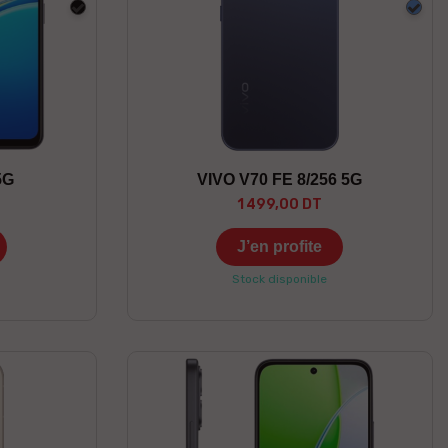
Noir
Bleu
5G
VIVO V70 FE 8/256 5G
1 499,00 DT
J’en profite
Stock disponible