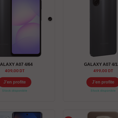
Noir
ALAXY A07 4/64
GALAXY A07 4/1
409,00 DT
499,00 DT
J’en profite
J’en profite
Stock disponible
Stock disponible