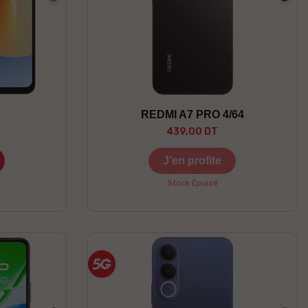
REDMI A7 PRO 4/64
439,00 DT
J’en profite
Stock Épuisé