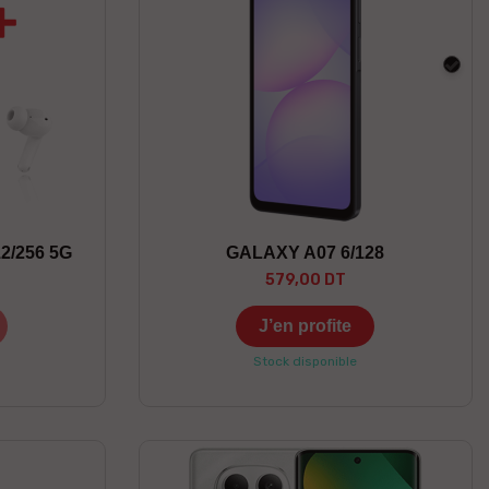
Noir
2/256 5G
GALAXY A07 6/128
579,00 DT
J’en profite
Stock disponible