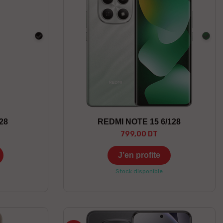
Noir
Vert
28
REDMI NOTE 15 6/128
799,00 DT
J’en profite
Stock disponible