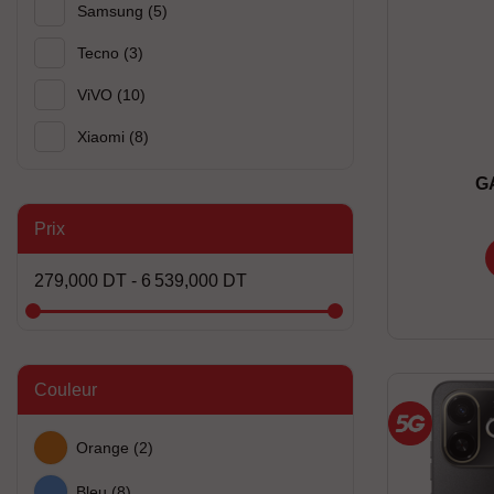
Samsung
(5)
Tecno
(3)
ViVO
(10)
Xiaomi
(8)
G
Prix
279,000 DT - 6 539,000 DT
Couleur
Orange
(2)
Bleu
(8)