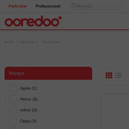
Particulier
Professionnel
Recherche
Accueil
Téléphonie
Smartphones
Marque
Apple
(1)
Honor
(6)
Infinix
(9)
Oppo
(3)