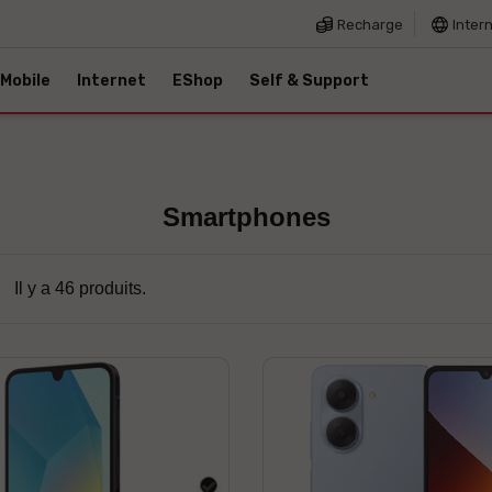
Recharge
Inter
Mobile
Internet
EShop
Self & Support
Smartphones
Il y a 46 produits.
Noir