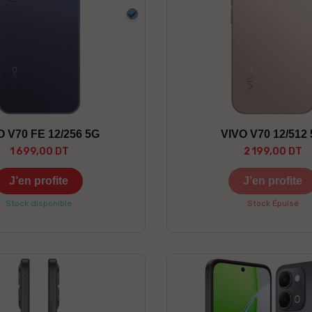
Bleu
O V70 FE 12/256 5G
VIVO V70 12/512
1 699,00 DT
2 199,00 DT
J’en profite
J’en profite
Stock disponible
Stock Épuisé