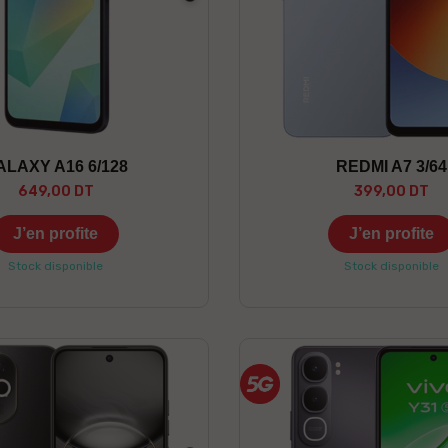
ALAXY A16 6/128
REDMI A7 3/64
649,00 DT
399,00 DT
J’en profite
J’en profite
Stock disponible
Stock disponible