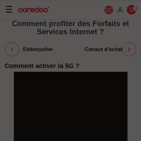
Basculer
☰
0
la
Comment profiter des Forfaits et
navigation
Services Internet ?
Eddenyalive
Canaux d'achat
Comment activer la 5G ?