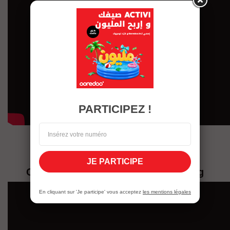
PARTICIPEZ !
JE PARTICIPE
Comment activer le service roaming
En cliquant sur 'Je participe' vous acceptez
les mentions légales