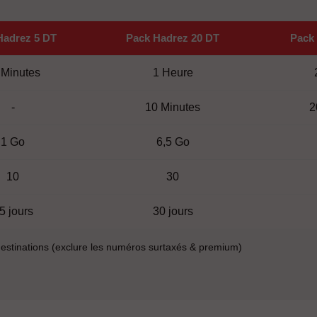
Hadrez 5 DT
Pack Hadrez 20 DT
Pack
 Minutes
1 Heure
-
10 Minutes
2
1 Go
6,5 Go
10
30
5 jours
30 jours
 destinations (exclure les numéros surtaxés & premium)