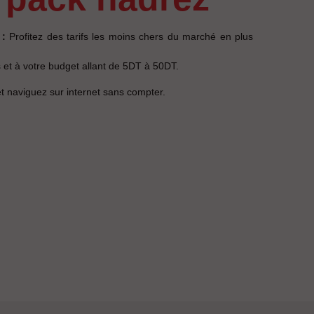
 :
Profitez des tarifs les moins chers du marché en plus
 et à votre budget allant de 5DT à 50DT.
et naviguez sur internet sans compter.