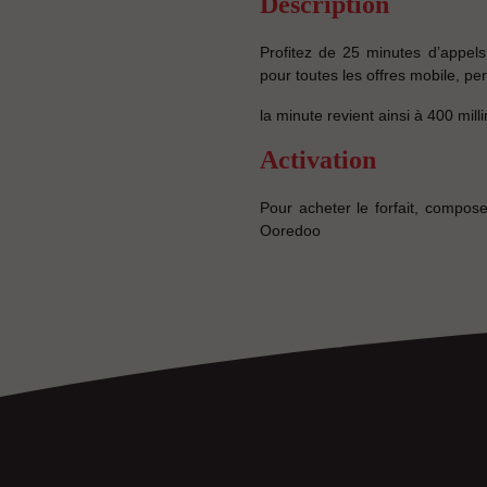
Description
Profitez de 25 minutes d’appels
pour toutes les offres mobile, pe
la minute revient ainsi à 400 mill
Activation
Pour acheter le forfait, compo
Ooredoo