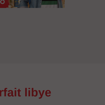
orfait libye