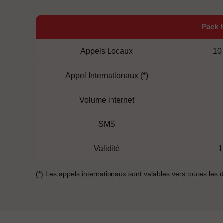
Pack 
Appels Locaux
10
Appel Internationaux (*)
Volume internet
SMS
Validité
1
(*) Les appels internationaux sont valables vers toutes les