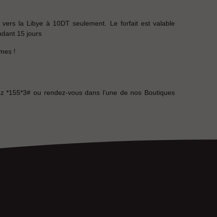
 vers la Libye à 10DT seulement. Le forfait est valable
ndant 15 jours
imes !
sez *155*3# ou rendez-vous dans l’une de nos Boutiques