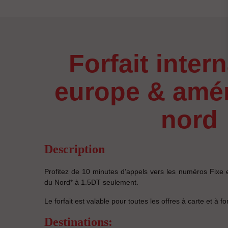
forfait international
europe & amé
nord
Description
Profitez de 10 minutes d’appels vers les numéros Fixe
du Nord* à 1.5DT seulement.
Le forfait est valable pour toutes les offres à carte et à for
Destinations: