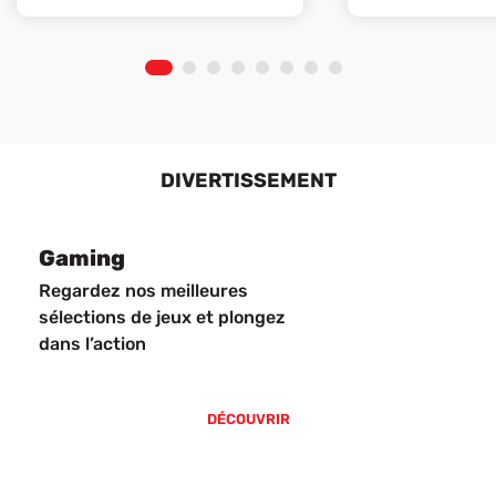
1
2
3
4
5
6
7
8
DIVERTISSEMENT
Gaming
Regardez nos meilleures
sélections de jeux et plongez
dans l’action
DÉCOUVRIR