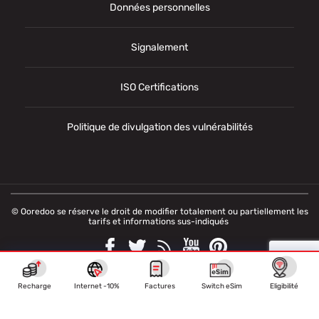
Données personnelles
Signalement
ISO Certifications
Politique de divulgation des vulnérabilités
© Ooredoo se réserve le droit de modifier totalement ou partiellement les
tarifs et informations sus-indiqués
Recharge
Internet -10%
Factures
Switch eSim
Eligibilité