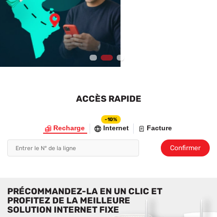
1
2
3
ACCÈS RAPIDE
-10%
Recharge
Internet
Facture
Confirmer
PRÉCOMMANDEZ-LA EN UN CLIC ET
PROFITEZ DE LA MEILLEURE
SOLUTION INTERNET FIXE