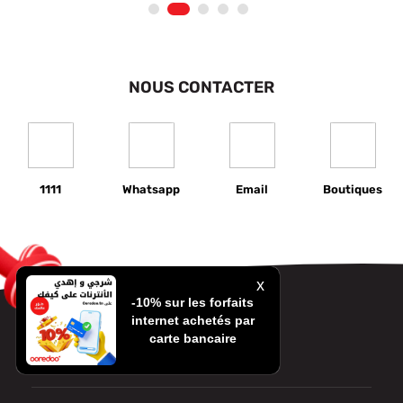
1
2
3
4
5
NOUS CONTACTER
1111
Whatsapp
Email
Boutiques
x
-10% sur les forfaits
internet achetés par
carte bancaire
Nous contacter