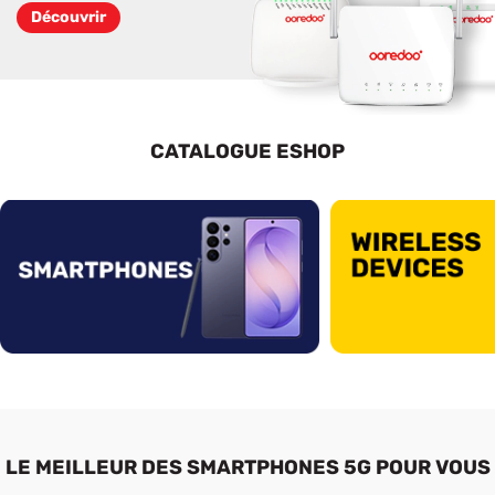
Découvrir
CATALOGUE ESHOP
J'en profite !
LE MEILLEUR DES SMARTPHONES 5G POUR VOUS