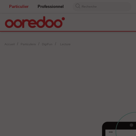
Particulier
Professionnel
Recherche
Accueil
Particuliers
DigiFun
Lecture