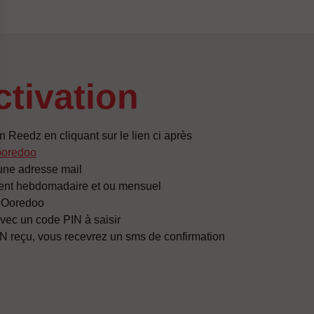
activation
n Reedz en cliquant sur le lien ci après
/ooredoo
une adresse mail
ent hebdomadaire et ou mensuel
o Ooredoo
vec un code PIN à saisir
N reçu, vous recevrez un sms de confirmation