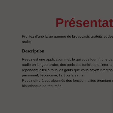
présenta
Profitez d’une large gamme de broadcasts gratuits et de
arabe
Description
Reedz est une application mobile qui vous fournit une p
audio en langue arabe, des podcasts tunisiens et intern
répondant ainsi à tous les gouts que vous soyez intéres
personnel, l’économie, l’art ou la santé.
Reedz offre à ses abonnés des fonctionnalités premium et 
bibliothèque de résumés.