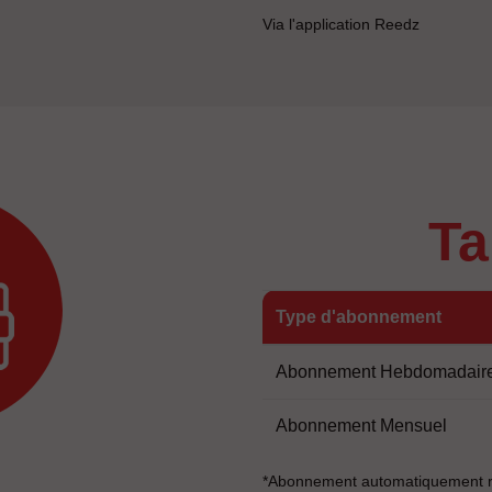
Via l'application Reedz
t
Type d'abonnement
Abonnement Hebdomadair
Abonnement Mensuel
*Abonnement automatiquement r