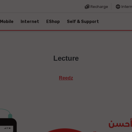
Recharge
Inter
Mobile
Internet
EShop
Self & Support
Lecture
Reedz