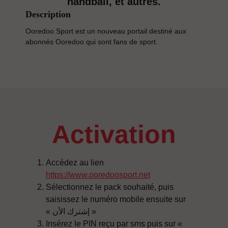
handball, et autres.
Description
Ooredoo Sport est un nouveau portail destiné aux
abonnés Ooredoo qui sont fans de sport.
activation
Accédez au lien
https://www.ooredoosport.net
Sélectionnez le pack souhaité, puis
saisissez le numéro mobile ensuite sur
« إشترك الأن »
Insérez le PIN reçu par sms puis sur «