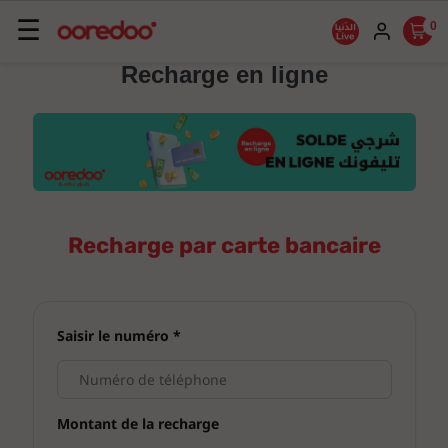
Basculer
☰
0
la
Recharge en ligne
navigation