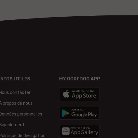
INFOS UTILES
MY OOREDOO APP
Nous contacter
A propos de nous
Données personnelles
Signalement
Politique de divulgation