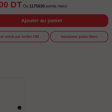
,00 DT
Ou
1175630
points merci
Ajouter au panier
cet article par facilité UIB
Simulateur points Merci
Noir