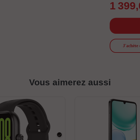
1 399
J'achète 
Vous aimerez aussi
Noir