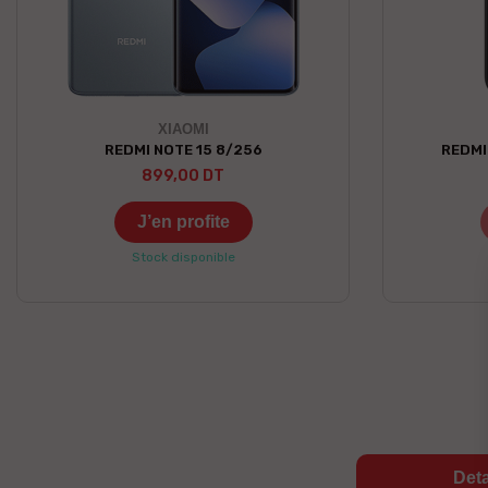
XIAOMI
REDMI NOTE 15 8/256
REDMI
899,00 DT
J’en profite
Stock disponible
Deta