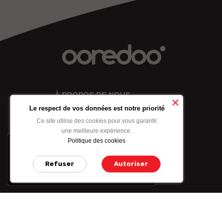
À PROPOS DE NOUS
Le respect de vos données est notre priorité
Ce site utilise des cookies pour vous garantir
une meilleure expérience.
Politique des cookies
x
-10% sur les forfaits
internet achetés par
Refuser
Autoriser
carte bancaire