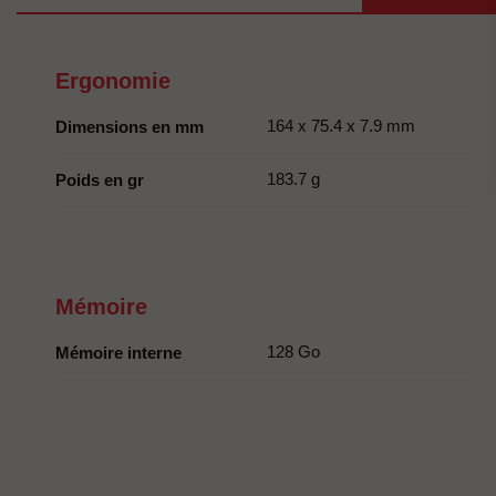
Ergonomie
164 x 75.4 x 7.9 mm
Dimensions en mm
183.7 g
Poids en gr
Mémoire
128 Go
Mémoire interne