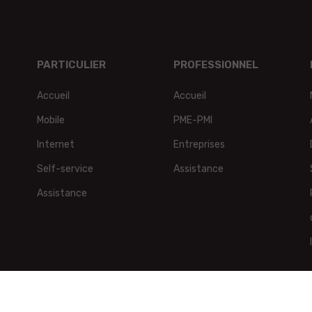
PARTICULIER
PROFESSIONNEL
Accueil
Accueil
Mobile
PME-PMI
Internet
Entreprises
Self-service
Assistance
Assistance