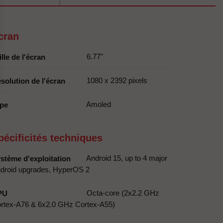
cran
6.77"
ille de l'écran
1080 x 2392 pixels
solution de l'écran
Amoled
pe
pécificités techniques
Android 15, up to 4 major
stème d'exploitation
droid upgrades, HyperOS 2
Octa-core (2x2.2 GHz
PU
rtex-A76 & 6x2.0 GHz Cortex-A55)