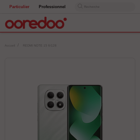
Particulier
Professionnel
Recherche
Accueil
REDMI NOTE 15 6/128