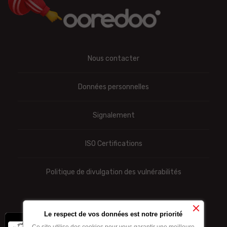
Nous contacter
Données personnelles
Signalement
ISO Certifications
Politique de divulgation des vulnérabilités
Le respect de vos données est notre priorité
x
-10% sur les forfaits