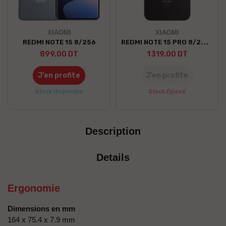
XIAOMI
XIAOMI
REDMI NOTE 15 PRO 8/256 5G
REDMI NOTE 15 8/256
899,00 DT
1 319,00 DT
J’en profite
J’en profite
Stock disponible
Stock Épuisé
Description
Details
Ergonomie
Dimensions en mm
164 x 75.4 x 7.9 mm