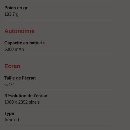
Poids en gr
183.7 g
Autonomie
Capacité en batterie
6000 mAh
Ecran
Taille de l'écran
6.77"
Résolution de l'écran
1080 x 2392 pixels
Type
Amoled