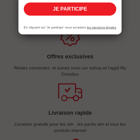
Eshopping
JE PARTICIPE
En cliquant sur 'Je participe' vous acceptez
les mentions légales
Offres exclusives
Restez connectez- et suivez nous sur eshop et l'appli My
Ooredoo
Livraison rapide
Livraison gratuite pour les sim , les packs sim et tous les
produits internet