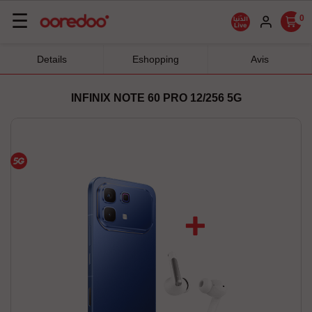
Basculer
☰
0
la
navigation
Details
Eshopping
Avis
INFINIX NOTE 60 PRO 12/256 5G