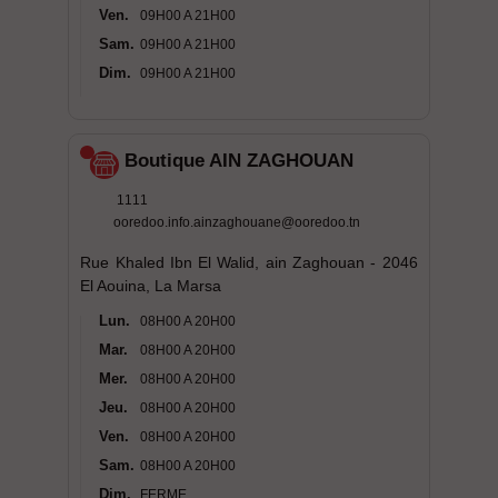
Ven.
09H00 A 21H00
Sam.
09H00 A 21H00
Dim.
09H00 A 21H00
Boutique AIN ZAGHOUAN
1111
ooredoo.info.ainzaghouane@ooredoo.tn
Rue Khaled Ibn El Walid, ain Zaghouan - 2046
El Aouina, La Marsa
Lun.
08H00 A 20H00
Mar.
08H00 A 20H00
Mer.
08H00 A 20H00
Jeu.
08H00 A 20H00
Ven.
08H00 A 20H00
Sam.
08H00 A 20H00
Dim.
FERME