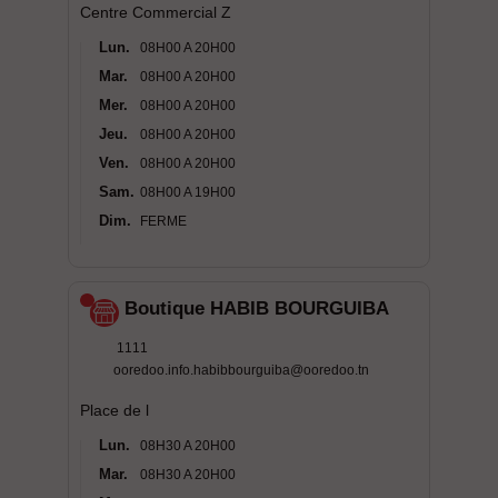
Centre Commercial Z
Lun.
08H00 A 20H00
Mar.
08H00 A 20H00
Mer.
08H00 A 20H00
Jeu.
08H00 A 20H00
Ven.
08H00 A 20H00
Sam.
08H00 A 19H00
Dim.
FERME
Boutique HABIB BOURGUIBA
1111
ooredoo.info.habibbourguiba@ooredoo.tn
Place de l
Lun.
08H30 A 20H00
Mar.
08H30 A 20H00