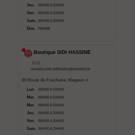
Jeu.
08H00 A 20H00
Ven.
08H00 A 20H00
Sam.
08H00 A 20H00
Dim.
FERME
Boutique SIDI HASSINE
1111
ooredoo.info.sidihssine@ooredoo.tn
39 Route de Fouchana, Magasin n
Lun.
08H00 A 20H00
Mar.
08H00 A 20H00
Mer.
08H00 A 20H00
Jeu.
08H00 A 20H00
Ven.
08H00 A 20H00
Sam.
08H00 A 20H00