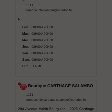
1111
ooredoo.info.denden@ooredoo.tn
N
Lun.
08H00 A 20H00
Mar.
08H00 A 20H00
Mer.
08H00 A 20H00
Jeu.
08H00 A 20H00
Ven.
08H00 A 20H00
Sam.
08H00 A 20H00
Dim.
FERME
Boutique CARTHAGE SALAMBO
1111
ooredoo.info.carthage.salambo@ooredoo.tn
294 Avenue Habib Bourguiba - 2025 Carthage