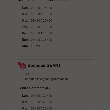
Avenue Fethi Zouhaier - 2083 Cit
Lun.
08H00 A 16H00
Mar.
08H00 A 16H00
Mer.
08H00 A 16H00
Jeu.
08H00 A 16H00
Ven.
08H00 A 16H00
Sam.
08H00 A 15H00
Dim.
FERME
Boutique GEANT
1111
ooredoo.info.geant@ooredoo.tn
Centre Commercial G
Lun.
08H00 A 20H00
Mar.
08H00 A 20H00
Mer.
08H00 A 20H00