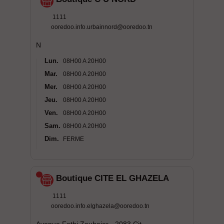
1111
ooredoo.info.urbainnord@ooredoo.tn
N
Lun.
08H00 A 20H00
Mar.
08H00 A 20H00
Mer.
08H00 A 20H00
Jeu.
08H00 A 20H00
Ven.
08H00 A 20H00
Sam.
08H00 A 20H00
Dim.
FERME
Boutique CITE EL GHAZELA
1111
ooredoo.info.elghazela@ooredoo.tn