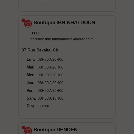
Boutique IBN KHALDOUN
1111
ooredoo.info.ibnkhaldoun@ooredoo.tn
97 Rue Bekalta, Cit
Lun.
08H00 A 20H00
Mar.
08H00 A 20H00
Mer.
08H00 A 20H00
Jeu.
08H00 A 20H00
Ven.
08H00 A 20H00
Sam.
08H00 A 18H00
Dim.
FERME
Boutique DENDEN