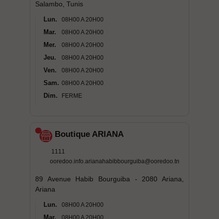
Salambo, Tunis
Lun.
08H00 A 20H00
Mar.
08H00 A 20H00
Mer.
08H00 A 20H00
Jeu.
08H00 A 20H00
Ven.
08H00 A 20H00
Sam.
08H00 A 20H00
Dim.
FERME
Boutique ARIANA
1111
ooredoo.info.arianahabibbourguiba@ooredoo.tn
89 Avenue Habib Bourguiba - 2080 Ariana,
Ariana
Lun.
08H00 A 20H00
Mar.
08H00 A 20H00