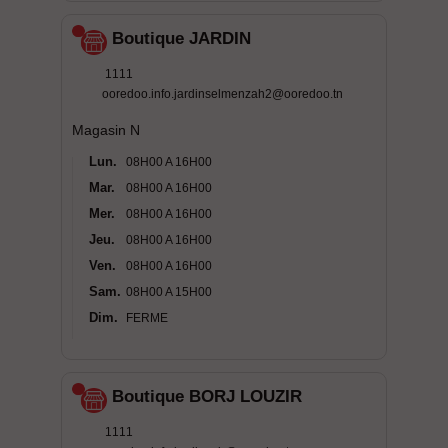
Boutique JARDIN
1111
ooredoo.info.jardinselmenzah2@ooredoo.tn
Magasin N
Lun.
08H00 A 16H00
Mar.
08H00 A 16H00
Mer.
08H00 A 16H00
Jeu.
08H00 A 16H00
Ven.
08H00 A 16H00
Sam.
08H00 A 15H00
Dim.
FERME
Boutique BORJ LOUZIR
1111