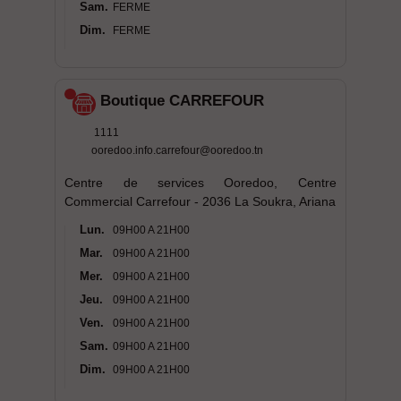
Sam.
FERME
Dim.
FERME
Boutique CARREFOUR
1111
ooredoo.info.carrefour@ooredoo.tn
Centre de services Ooredoo, Centre
Commercial Carrefour - 2036 La Soukra, Ariana
Lun.
09H00 A 21H00
Mar.
09H00 A 21H00
Mer.
09H00 A 21H00
Jeu.
09H00 A 21H00
Ven.
09H00 A 21H00
Sam.
09H00 A 21H00
Dim.
09H00 A 21H00