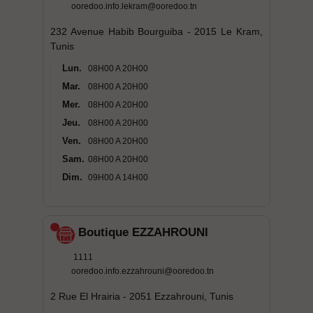
ooredoo.info.lekram@ooredoo.tn
232 Avenue Habib Bourguiba - 2015 Le Kram,
Tunis
Lun.
08H00 A 20H00
Mar.
08H00 A 20H00
Mer.
08H00 A 20H00
Jeu.
08H00 A 20H00
Ven.
08H00 A 20H00
Sam.
08H00 A 20H00
Dim.
09H00 A 14H00
Boutique EZZAHROUNI
1111
ooredoo.info.ezzahrouni@ooredoo.tn
2 Rue El Hrairia - 2051 Ezzahrouni, Tunis