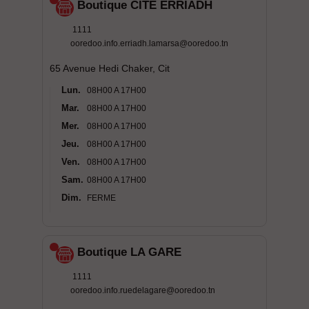
Boutique CITE ERRIADH
1111
ooredoo.info.erriadh.lamarsa@ooredoo.tn
65 Avenue Hedi Chaker, Cit
Lun.
08H00 A 17H00
Mar.
08H00 A 17H00
Mer.
08H00 A 17H00
Jeu.
08H00 A 17H00
Ven.
08H00 A 17H00
Sam.
08H00 A 17H00
Dim.
FERME
Boutique LA GARE
1111
ooredoo.info.ruedelagare@ooredoo.tn