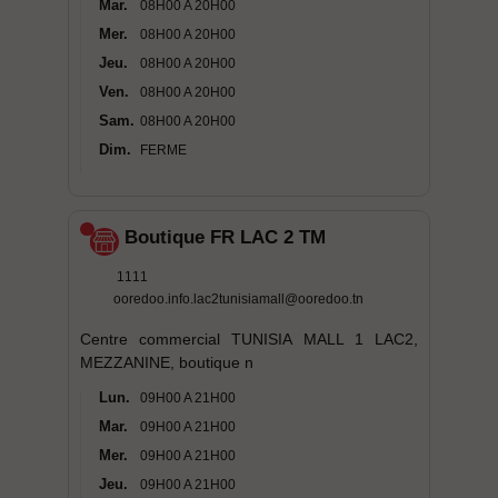
Mar.
08H00 A 20H00
Mer.
08H00 A 20H00
Jeu.
08H00 A 20H00
Ven.
08H00 A 20H00
Sam.
08H00 A 20H00
Dim.
FERME
Boutique FR LAC 2 TM
1111
ooredoo.info.lac2tunisiamall@ooredoo.tn
Centre commercial TUNISIA MALL 1 LAC2,
MEZZANINE, boutique n
Lun.
09H00 A 21H00
Mar.
09H00 A 21H00
Mer.
09H00 A 21H00
Jeu.
09H00 A 21H00