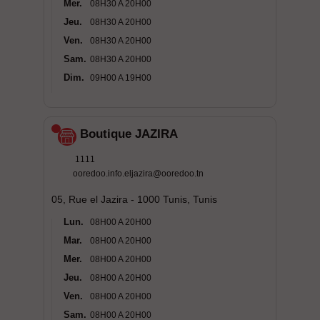
Mer.
08H30 A 20H00
Jeu.
08H30 A 20H00
Ven.
08H30 A 20H00
Sam.
08H30 A 20H00
Dim.
09H00 A 19H00
Boutique JAZIRA
1111
ooredoo.info.eljazira@ooredoo.tn
05, Rue el Jazira - 1000 Tunis, Tunis
Lun.
08H00 A 20H00
Mar.
08H00 A 20H00
Mer.
08H00 A 20H00
Jeu.
08H00 A 20H00
Ven.
08H00 A 20H00
Sam.
08H00 A 20H00