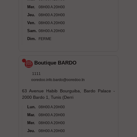
Mer.
08H00 A 20H00
Jeu.
08H00 A 20H00
Ven.
08H00 A 20H00
Sam.
08H00 A 20H00
Dim.
FERME
Boutique BARDO
1111
ooredoo.info.bardo@ooredoo.tn
63 Avenue Habib Bourguiba, Bardo Palace -
2000 Bardo 1, Tunis (Derri
Lun.
08H00 A 20H00
Mar.
08H00 A 20H00
Mer.
08H00 A 20H00
Jeu.
08H00 A 20H00