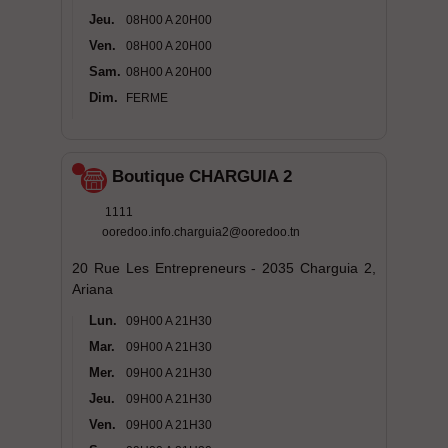
Jeu.
08H00 A 20H00
Ven.
08H00 A 20H00
Sam.
08H00 A 20H00
Dim.
FERME
Boutique CHARGUIA 2
1111
ooredoo.info.charguia2@ooredoo.tn
20 Rue Les Entrepreneurs - 2035 Charguia 2,
Ariana
Lun.
09H00 A 21H30
Mar.
09H00 A 21H30
Mer.
09H00 A 21H30
Jeu.
09H00 A 21H30
Ven.
09H00 A 21H30