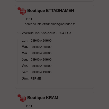
Boutique ETTADHAMEN
1111
ooredoo.info.ettadhamen@ooredoo.tn
92 Avenue Ibn Khaldoun - 2041 Cit
Lun.
08H00 A 20H00
Mar.
08H00 A 20H00
Mer.
08H00 A 20H00
Jeu.
08H00 A 20H00
Ven.
08H00 A 20H00
Sam.
08H00 A 19H00
Dim.
FERME
Boutique KRAM
1111