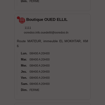
Dim.
FERME
Boutique OUED ELLIL
1111
ooredoo.info.ouedellil@ooredoo.tn
Route MATEUR, immeuble EL MOKHTAR, KM
6
Lun.
08H00 A 20H00
Mar.
08H00 A 20H00
Mer.
08H00 A 20H00
Jeu.
08H00 A 20H00
Ven.
08H00 A 20H00
Sam.
08H00 A 20H00
Dim.
FERME