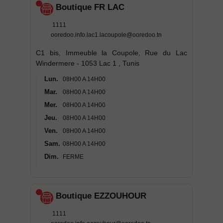
Boutique FR LAC
1111
ooredoo.info.lac1.lacoupole@ooredoo.tn
C1 bis, Immeuble la Coupole, Rue du Lac
Windermere - 1053 Lac 1 , Tunis
Lun.
08H00 A 14H00
Mar.
08H00 A 14H00
Mer.
08H00 A 14H00
Jeu.
08H00 A 14H00
Ven.
08H00 A 14H00
Sam.
08H00 A 14H00
Dim.
FERME
Boutique EZZOUHOUR
1111