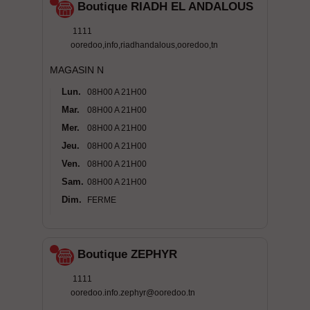
Boutique RIADH EL ANDALOUS
1111
ooredoo,info,riadhandalous,ooredoo,tn
MAGASIN N
Lun.
08H00 A 21H00
Mar.
08H00 A 21H00
Mer.
08H00 A 21H00
Jeu.
08H00 A 21H00
Ven.
08H00 A 21H00
Sam.
08H00 A 21H00
Dim.
FERME
Boutique ZEPHYR
1111
ooredoo.info.zephyr@ooredoo.tn