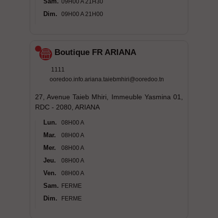
Sam.
09H00 A 21H30
Dim.
09H00 A 21H00
Boutique FR ARIANA
1111
ooredoo.info.ariana.taiebmhiri@ooredoo.tn
27, Avenue Taieb Mhiri, Immeuble Yasmina 01,
RDC - 2080, ARIANA
Lun.
08H00 A
Mar.
08H00 A
Mer.
08H00 A
Jeu.
08H00 A
Ven.
08H00 A
Sam.
FERME
Dim.
FERME