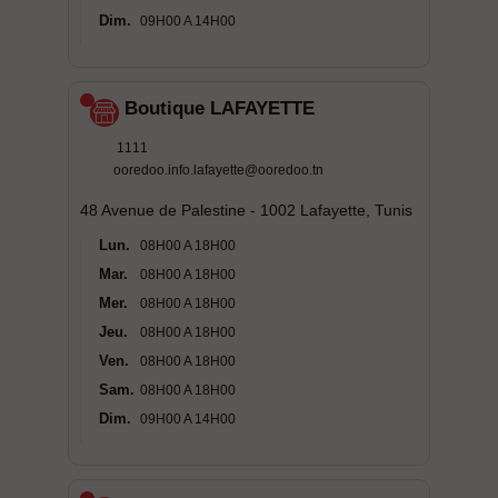
Dim.
09H00 A 14H00
Boutique LAFAYETTE
1111
ooredoo.info.lafayette@ooredoo.tn
48 Avenue de Palestine - 1002 Lafayette, Tunis
Lun.
08H00 A 18H00
Mar.
08H00 A 18H00
Mer.
08H00 A 18H00
Jeu.
08H00 A 18H00
Ven.
08H00 A 18H00
Sam.
08H00 A 18H00
Dim.
09H00 A 14H00