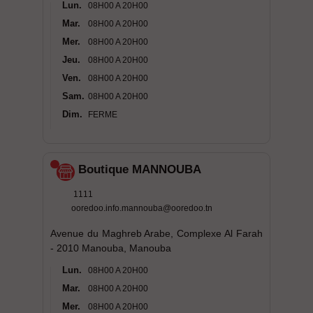
Lun.
08H00 A 20H00
Mar.
08H00 A 20H00
Mer.
08H00 A 20H00
Jeu.
08H00 A 20H00
Ven.
08H00 A 20H00
Sam.
08H00 A 20H00
Dim.
FERME
Boutique MANNOUBA
1111
ooredoo.info.mannouba@ooredoo.tn
Avenue du Maghreb Arabe, Complexe Al Farah
- 2010 Manouba, Manouba
Lun.
08H00 A 20H00
Mar.
08H00 A 20H00
Mer.
08H00 A 20H00