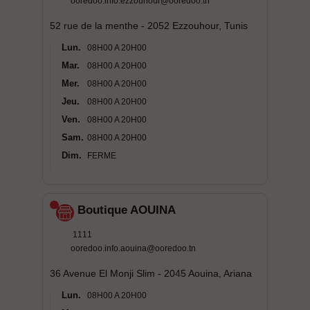
ooredoo.info.ezzouhour@ooredoo.tn
52 rue de la menthe - 2052 Ezzouhour, Tunis
Lun.
08H00 A 20H00
Mar.
08H00 A 20H00
Mer.
08H00 A 20H00
Jeu.
08H00 A 20H00
Ven.
08H00 A 20H00
Sam.
08H00 A 20H00
Dim.
FERME
Boutique AOUINA
1111
ooredoo.info.aouina@ooredoo.tn
36 Avenue El Monji Slim - 2045 Aouina, Ariana
Lun.
08H00 A 20H00