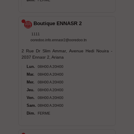
FERME
Boutique ENNASR 2
1111
ooredoo.info.ennasr2@ooredoo.tn
2 Rue Dr Slim Ammar, Avenue Hedi Nouira -
2037 Ennasr 2, Ariana
Lun.
08H00 A 20H00
Mar.
08H00 A 20H00
Mer.
08H00 A 20H00
Jeu.
08H00 A 20H00
Ven.
08H00 A 20H00
Sam.
08H00 A 20H00
Dim.
FERME