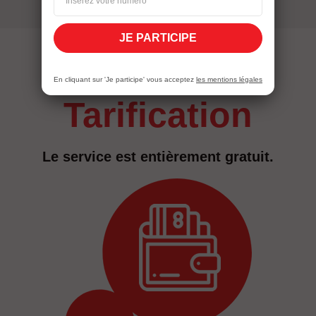
JE PARTICIPE
En cliquant sur 'Je participe' vous acceptez
les mentions légales
tarification
Le service est entièrement gratuit.