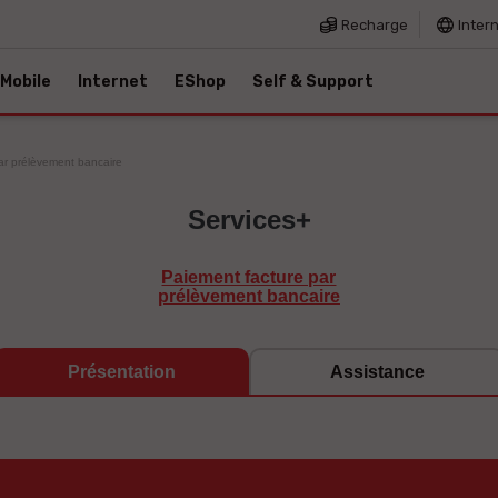
Recharge
Inter
Mobile
Internet
EShop
Self & Support
ar prélèvement bancaire
Services+
Paiement facture par
prélèvement bancaire
Présentation
Assistance