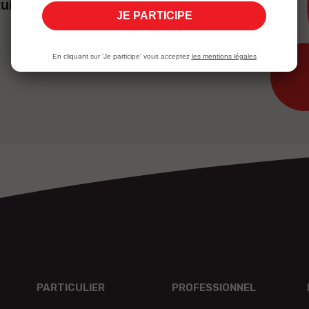
uit
JE PARTICIPE
En cliquant sur 'Je participe' vous acceptez
les mentions légales
PARTICULIER
PROFESSIONNEL