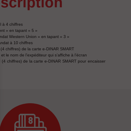
escription
 à 4 chiffres
ent » en tapant « 5 »
ndat Western Union » en tapant « 3 »
ndat à 10 chiffres
el (4 chiffres) de la carte e-DINAR SMART
et le nom de l’expéditeur qui s’affiche à l’écran
el (4 chiffres) de la carte e-DINAR SMART pour encaisser