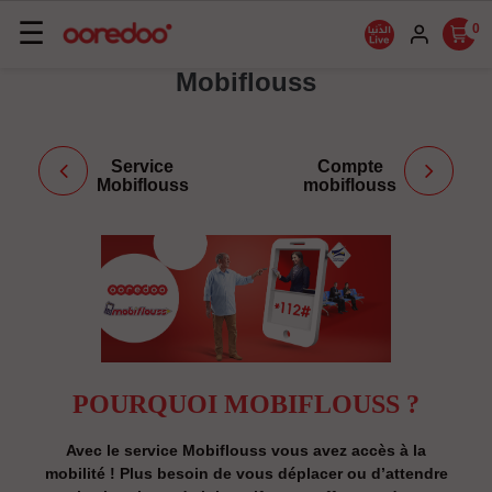
Basculer
☰
0
la
Mobiflouss
navigation
Service
Compte
Mobiflouss
mobiflouss
POURQUOI MOBIFLOUSS ?
Avec le service Mobiflouss vous avez accès à la
mobilité ! Plus besoin de vous déplacer ou d’attendre