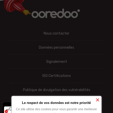
Nous contacter
Données personnelles
Signalement
ISO Certifications
Politique de divulgation des vulnérabilités
Le respect de vos données est notre priorité
x
-10% sur les forfaits
Ce site utilise des cookies pour vous garantir une meilleure
internet achetés par