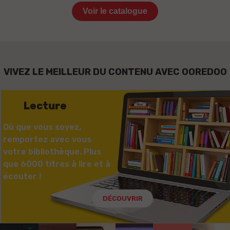
Voir le catalogue
VIVEZ LE MEILLEUR DU CONTENU AVEC OOREDOO
Lecture
Où que vous soyez,
remportez avec vous
votre bibliothèque. Plus
que 6000 titres à lire et à
écouter !
DÉCOUVRIR