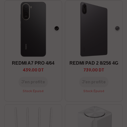
Noir
Gris
REDMI A7 PRO 4/64
REDMI PAD 2 8/256 4G
439,00 DT
739,00 DT
J’en profite
J’en profite
Stock Épuisé
Stock Épuisé