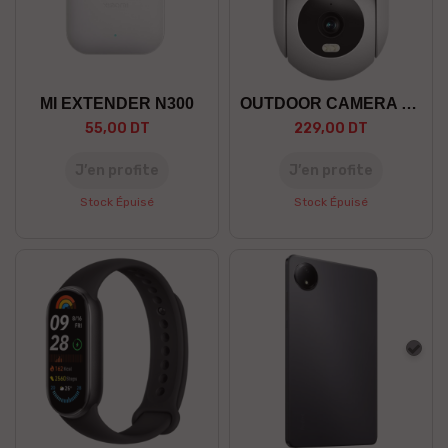
MI EXTENDER N300
OUTDOOR CAMERA CW300 EU
55,00 DT
229,00 DT
J’en profite
J’en profite
Stock Épuisé
Stock Épuisé
Gris