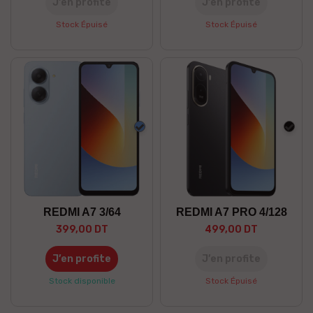
J’en profite
J’en profite
Stock Épuisé
Stock Épuisé
Bleu
Noir
REDMI A7 3/64
REDMI A7 PRO 4/128
399,00 DT
499,00 DT
J’en profite
J’en profite
Stock disponible
Stock Épuisé