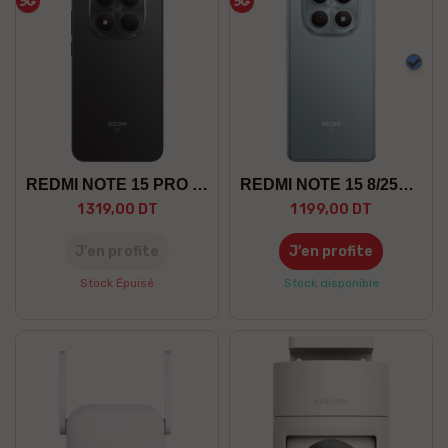
Bleu
REDMI NOTE 15 PRO 8/256 5G
REDMI NOTE 15 8/256 5G
1 319,00 DT
1 199,00 DT
J’en profite
J’en profite
Stock Épuisé
Stock disponible