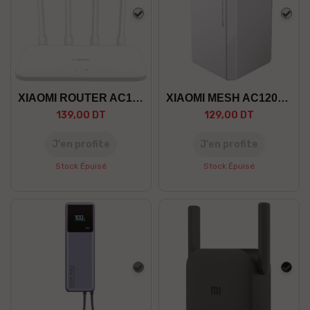
Blanc
Blan
XIAOMI ROUTER AC1200
XIAOMI MESH AC1200 PACK 1
139,00 DT
129,00 DT
J’en profite
J’en profite
Stock Épuisé
Stock Épuisé
Gris
Noir