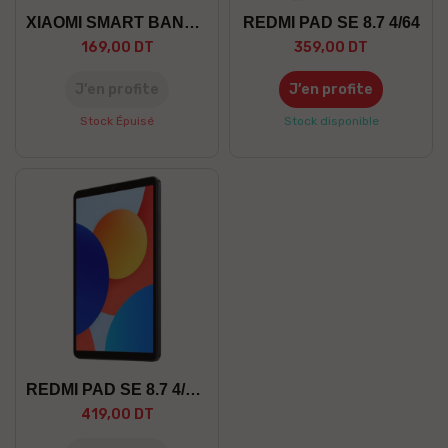
XIAOMI SMART BAND 9
REDMI PAD SE 8.7 4/64
169,00 DT
359,00 DT
J’en profite
J’en profite
Stock Épuisé
Stock disponible
REDMI PAD SE 8.7 4/128
419,00 DT