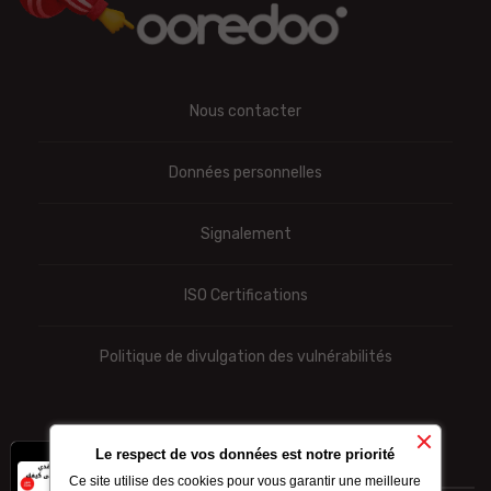
Nous contacter
Données personnelles
Signalement
ISO Certifications
Politique de divulgation des vulnérabilités
Le respect de vos données est notre priorité
x
-10% sur les forfaits
Ce site utilise des cookies pour vous garantir une meilleure
internet achetés par