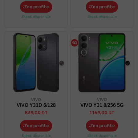
J’en profite
J’en profite
Stock disponible
Stock disponible
Gris
Noir
VIVO
VIVO
VIVO Y31D 6/128
VIVO Y31 8/256 5G
839,00 DT
1 169,00 DT
J’en profite
J’en profite
Stock disponible
Stock disponible