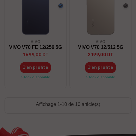
Bleu
Gris
VIVO
VIVO
VIVO V70 FE 12/256 5G
VIVO V70 12/512 5G
1 699,00 DT
2 199,00 DT
J’en profite
J’en profite
Stock disponible
Stock disponible
Affichage 1-10 de 10 article(s)