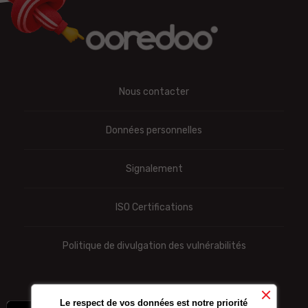
Nous contacter
Données personnelles
Signalement
ISO Certifications
Politique de divulgation des vulnérabilités
Le respect de vos données est notre priorité