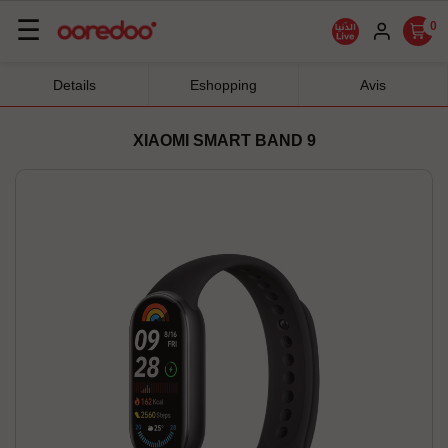
Basculer
☰
0
la
navigation
Details
Eshopping
Avis
XIAOMI SMART BAND 9