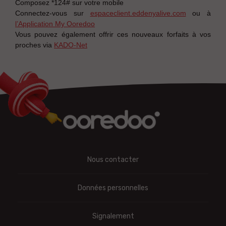
Composez *124# sur votre mobile
Connectez-vous sur
espaceclient.eddenyalive.com
ou à
l’Application My Ooredoo
Vous pouvez également offrir ces nouveaux forfaits à vos
proches via
KADO-Net
Nous contacter
Données personnelles
Signalement