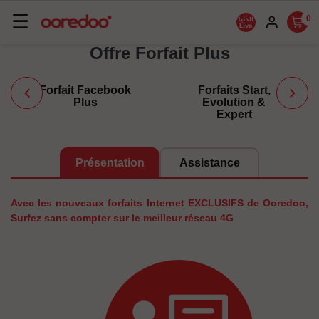
Basculer
☰
0
la
Offre Forfait Plus
navigation
Forfait Facebook
Forfaits Start,
Plus
Evolution &
Expert
Présentation
Assistance
Avec les nouveaux forfaits Internet EXCLUSIFS de Ooredoo,
Surfez sans compter sur le meilleur réseau 4G