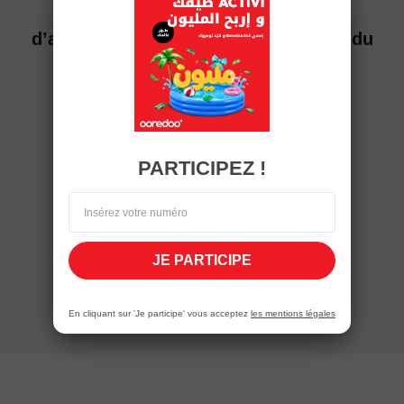
Pour les offres à Facture, les frais
d’adhésion sont imputés à la facture du
mois d’achat
PARTICIPEZ !
JE PARTICIPE
En cliquant sur 'Je participe' vous acceptez
les mentions légales