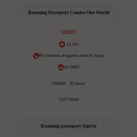
Roaming Passeport Combo One World
129DT
12 Go
60 minutes d’appels émis & reçus
10 SMS
Validité : 30 jours
*147*100#
Roaming passeport Algérie