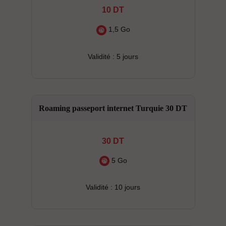
10 DT
1,5 Go
Validité : 5 jours
Roaming passeport internet Turquie 30 DT
30 DT
5 Go
Validité : 10 jours