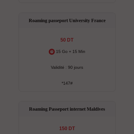
Roaming passeport University France
50 DT
15 Go + 15 Min
Validité : 90 jours
*147#
Roaming Passeport internet Maldives
150 DT