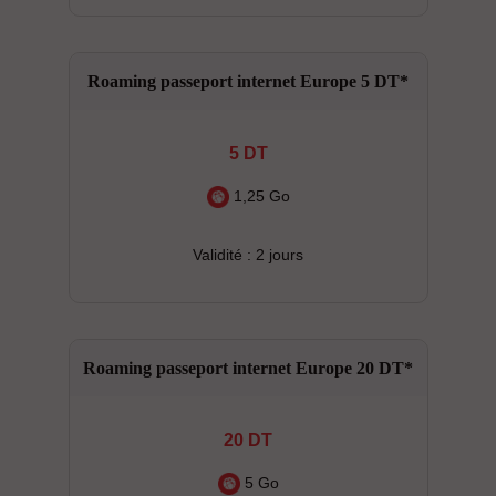
Roaming passeport internet Europe 5 DT*
5 DT
1,25 Go
Validité : 2 jours
Roaming passeport internet Europe 20 DT*
20 DT
5 Go