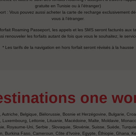
gratuite en Tunisie ou à l’étranger)
t : Vous pouvez aussi acheter la carte de recharge exclusivement dé
vous à l’étranger.
 forfait Roaming Passeport, les appels et les SMS seront facturés aux t
i renouveler les forfaits autant de fois que vous le souhaitez; le servic
* Les tarifs de la navigation en hors forfait seront révisés à la hausse
destinations one wo
, Autriche, Belgique, Biélorussie, Bosnie et Herzégovine, Bulgarie, Croa
ie, Luxembourg, Lettonie, Lituanie, Macédoine, Malte, Moldavie, Monac
, Royaume-Uni, Serbie , Slovaquie, Slovénie, Suisse, Suède, Turquie
nin, Burkina Faso, Cameroun, Côte d’Ivoire, Egypte, Éthiopie, Ghana, Ke