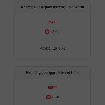
Roaming Passeport Internet One World
25DT
2,5 Go
Validité : 10 jours
Roaming passeport internet Italie
60DT
5 Go