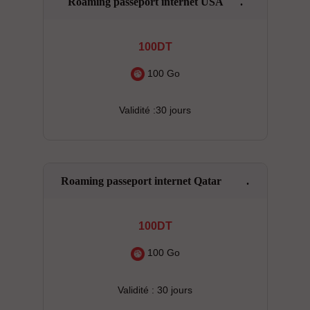
Roaming passeport internet USA .
100DT
100 Go
Validité :30 jours
Roaming passeport internet Qatar .
100DT
100 Go
Validité : 30 jours