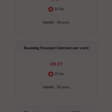
10 Go
Validité : 30 jours
Roaming Passeport Internet one word
109 DT
15 Go
Validité : 30 jours