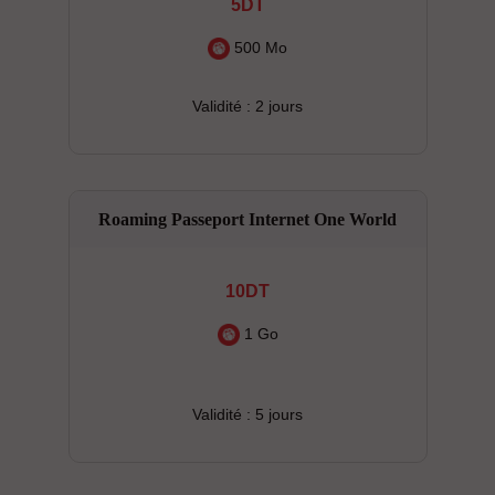
5DT
500 Mo
Validité : 2 jours
Roaming Passeport Internet One World
10DT
1 Go
Validité : 5 jours