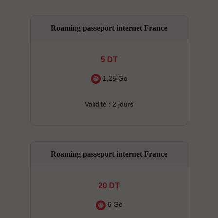
Roaming passeport internet France
5 DT
1,25 Go
Validité : 2 jours
Roaming passeport internet France
20 DT
6 Go