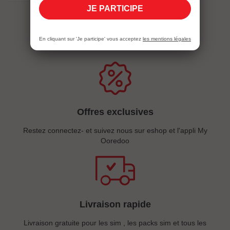
JE PARTICIPE
Eshopping
En cliquant sur 'Je participe' vous acceptez
les mentions légales
Offres exclusives
Restez connectez- et suivez nous sur eshop et l'appli My
Ooredoo
Livraison rapide
Livraison gratuite pour les sim , les packs sim et tous les