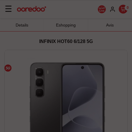
Basculer
☰
0
la
navigation
Details
Eshopping
Avis
INFINIX HOT60 6/128 5G