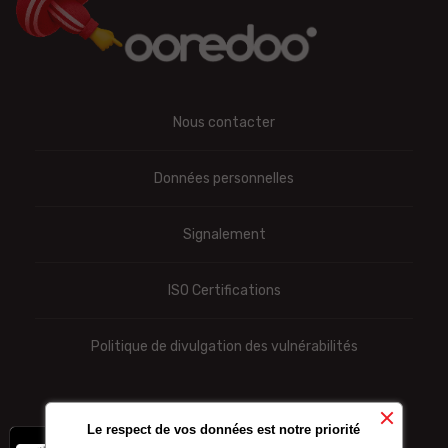
Nous contacter
Données personnelles
Signalement
ISO Certifications
Politique de divulgation des vulnérabilités
Le respect de vos données est notre priorité
x