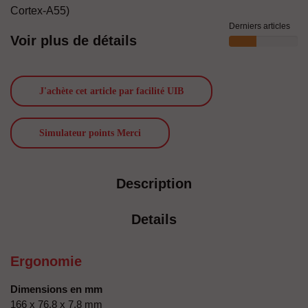
Cortex-A55)
Derniers articles
Voir plus de détails
J'achète cet article par facilité UIB
Simulateur points Merci
Description
Details
Ergonomie
Dimensions en mm
166 x 76.8 x 7.8 mm