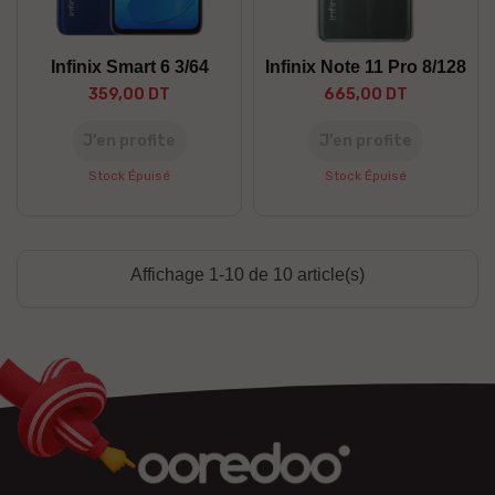
Infinix Smart 6 3/64
Infinix Note 11 Pro 8/128
359,00 DT
665,00 DT
J’en profite
J’en profite
Stock Épuisé
Stock Épuisé
Affichage 1-10 de 10 article(s)