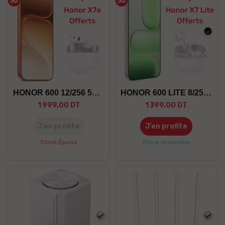
Noir
HONOR 600 12/256 5G +GF
HONOR 600 LITE 8/256 5G +GF
1 999,00 DT
1 399,00 DT
J’en profite
J’en profite
Stock Épuisé
Stock disponible
Blanc
Blan