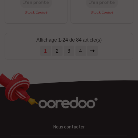
J’en profite
J’en profite
Stock Épuisé
Stock Épuisé
Affichage 1-24 de 84 article(s)
1
2
3
4
Nous contacter