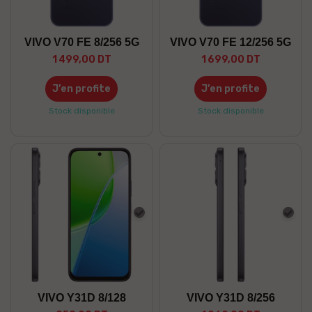
VIVO V70 FE 8/256 5G
VIVO V70 FE 12/256 5G
1 499,00 DT
1 699,00 DT
J’en profite
J’en profite
Stock disponible
Stock disponible
Gris
Gris
VIVO Y31D 8/128
VIVO Y31D 8/256