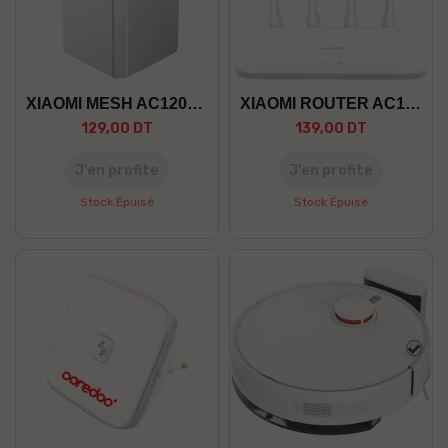
XIAOMI MESH AC1200 PACK 1
XIAOMI ROUTER AC1200
129,00 DT
139,00 DT
J’en profite
J’en profite
Stock Épuisé
Stock Épuisé
Blan