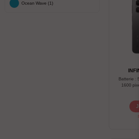
Ocean Wave
(1)
INFI
Batterie :
1600 pixe
J