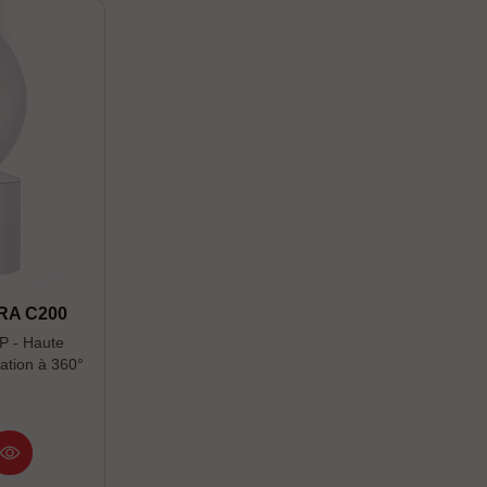
RA C200
P - Haute
ation à 360°
- Détection
 vocaux
s réel