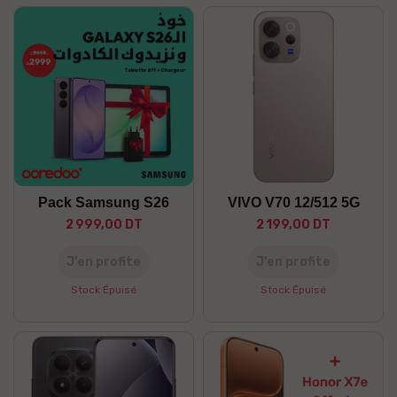
Pack Samsung S26
VIVO V70 12/512 5G
2 999,00 DT
2 199,00 DT
J’en profite
J’en profite
Stock Épuisé
Stock Épuisé