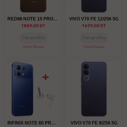
REDMI NOTE 15 PRO+ 8/256 5G
VIVO V70 FE 12/256 5G
1 849,00 DT
1 699,00 DT
J’en profite
J’en profite
Stock Épuisé
Stock Épuisé
INFINIX NOTE 60 PRO 12/256 5G
VIVO V70 FE 8/256 5G