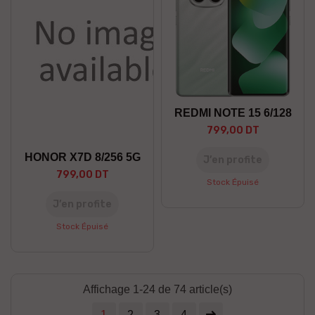
REDMI NOTE 15 6/128
799,00 DT
HONOR X7D 8/256 5G
J’en profite
799,00 DT
Stock Épuisé
J’en profite
Stock Épuisé
Affichage 1-24 de 74 article(s)
1
2
3
4