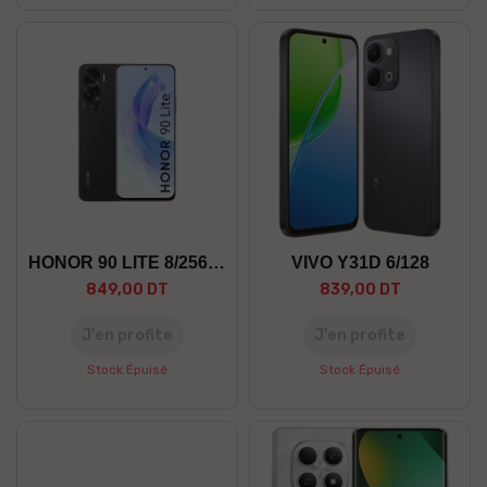
HONOR 90 LITE 8/256 5G
VIVO Y31D 6/128
849,00 DT
839,00 DT
J’en profite
J’en profite
Stock Épuisé
Stock Épuisé