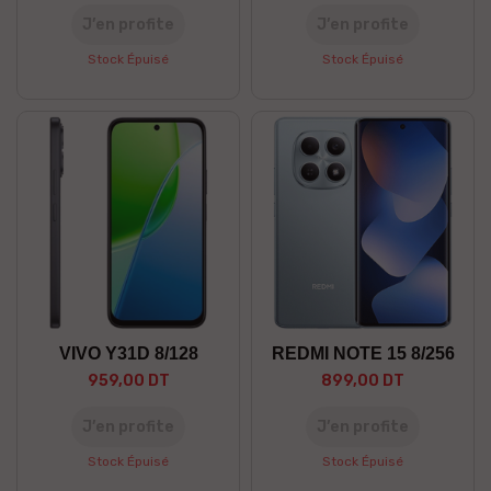
J’en profite
J’en profite
Stock Épuisé
Stock Épuisé
VIVO Y31D 8/128
REDMI NOTE 15 8/256
959,00 DT
899,00 DT
J’en profite
J’en profite
Stock Épuisé
Stock Épuisé