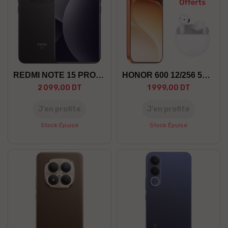
REDMI NOTE 15 PRO+ 12/512 5G
HONOR 600 12/256 5G +GF
2 099,00 DT
1 999,00 DT
J’en profite
J’en profite
Stock Épuisé
Stock Épuisé