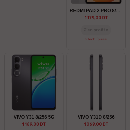
REDMI PAD 2 PRO 8/256 5G
1 179,00 DT
J’en profite
Stock Épuisé
VIVO Y31 8/256 5G
VIVO Y31D 8/256
1 169,00 DT
1 069,00 DT