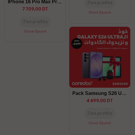
IPhone 16 Pro Max Preorder
J’en profite
7 709,00 DT
Stock Épuisé
J’en profite
Stock Épuisé
Pack Samsung S26 Ultra
4 499,00 DT
J’en profite
Stock Épuisé