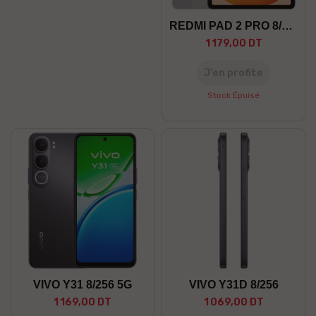
REDMI PAD 2 PRO 8/256 5G
1 179,00 DT
J’en profite
Stock Épuisé
VIVO Y31 8/256 5G
VIVO Y31D 8/256
1 169,00 DT
1 069,00 DT