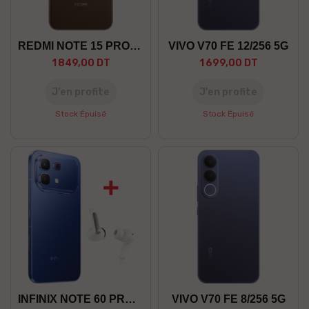
REDMI NOTE 15 PRO+ 8/256 5G
VIVO V70 FE 12/256 5G
1 849,00 DT
1 699,00 DT
J’en profite
J’en profite
Stock Épuisé
Stock Épuisé
INFINIX NOTE 60 PRO 12/256 5G
VIVO V70 FE 8/256 5G