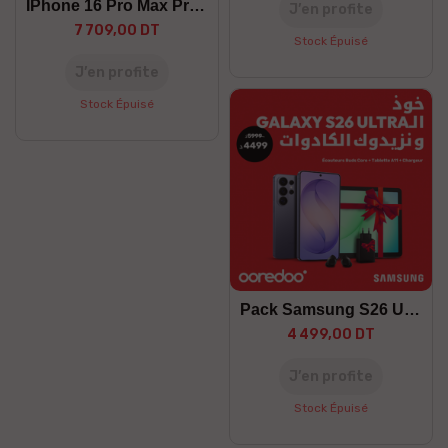
IPhone 16 Pro Max Preorder
J’en profite
7 709,00 DT
Stock Épuisé
J’en profite
Stock Épuisé
Pack Samsung S26 Ultra
4 499,00 DT
J’en profite
Stock Épuisé