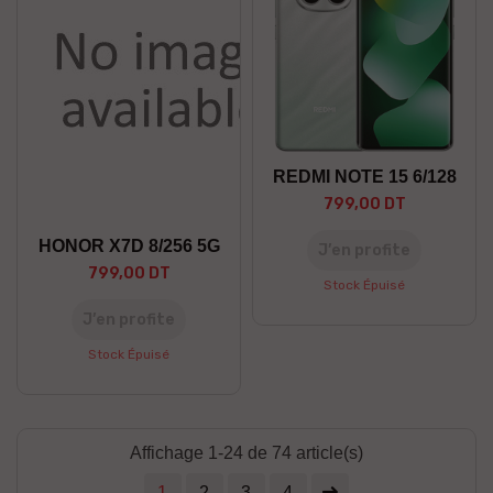
REDMI NOTE 15 6/128
799,00 DT
HONOR X7D 8/256 5G
J’en profite
799,00 DT
Stock Épuisé
J’en profite
Stock Épuisé
Affichage 1-24 de 74 article(s)
1
2
3
4