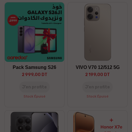
Pack Samsung S26
VIVO V70 12/512 5G
2 999,00 DT
2 199,00 DT
J’en profite
J’en profite
Stock Épuisé
Stock Épuisé