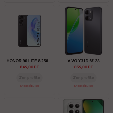
HONOR 90 LITE 8/256 5G
VIVO Y31D 6/128
849,00 DT
839,00 DT
J’en profite
J’en profite
Stock Épuisé
Stock Épuisé