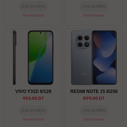
J’en profite
J’en profite
Stock Épuisé
Stock Épuisé
VIVO Y31D 8/128
REDMI NOTE 15 8/256
959,00 DT
899,00 DT
J’en profite
J’en profite
Stock Épuisé
Stock Épuisé