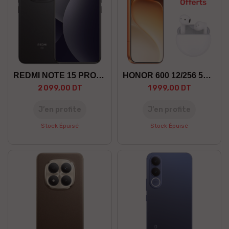
REDMI NOTE 15 PRO+ 12/512 5G
HONOR 600 12/256 5G +GF
2 099,00 DT
1 999,00 DT
J’en profite
J’en profite
Stock Épuisé
Stock Épuisé