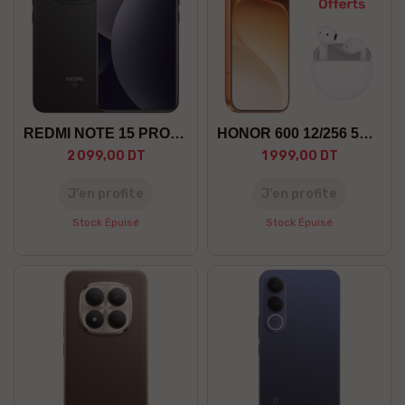
REDMI NOTE 15 PRO+ 12/512 5G
HONOR 600 12/256 5G +GF
2 099,00 DT
1 999,00 DT
J’en profite
J’en profite
Stock Épuisé
Stock Épuisé