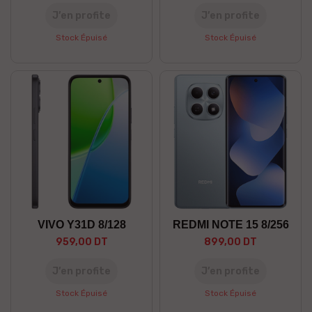
J’en profite
J’en profite
Stock Épuisé
Stock Épuisé
VIVO Y31D 8/128
REDMI NOTE 15 8/256
959,00 DT
899,00 DT
J’en profite
J’en profite
Stock Épuisé
Stock Épuisé