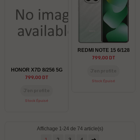
REDMI NOTE 15 6/128
799,00 DT
HONOR X7D 8/256 5G
J’en profite
799,00 DT
Stock Épuisé
J’en profite
Stock Épuisé
Affichage 1-24 de 74 article(s)
1
2
3
4