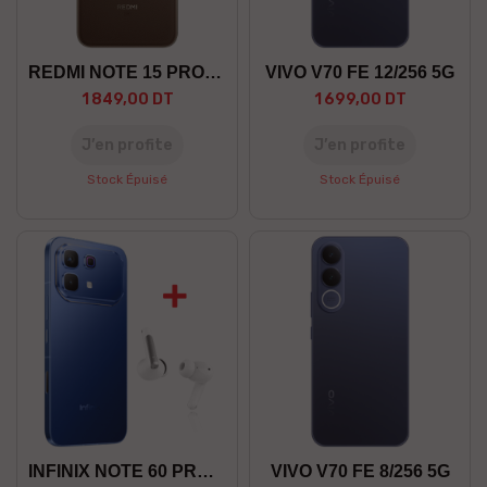
REDMI NOTE 15 PRO+ 8/256 5G
VIVO V70 FE 12/256 5G
1 849,00 DT
1 699,00 DT
J’en profite
J’en profite
Stock Épuisé
Stock Épuisé
INFINIX NOTE 60 PRO 12/256 5G
VIVO V70 FE 8/256 5G