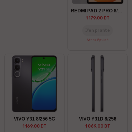
REDMI PAD 2 PRO 8/256 5G
1 179,00 DT
J’en profite
Stock Épuisé
VIVO Y31 8/256 5G
VIVO Y31D 8/256
1 169,00 DT
1 069,00 DT