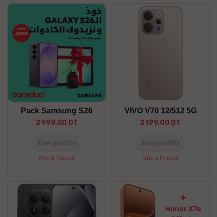
Pack Samsung S26
VIVO V70 12/512 5G
2 999,00 DT
2 199,00 DT
J’en profite
J’en profite
Stock Épuisé
Stock Épuisé