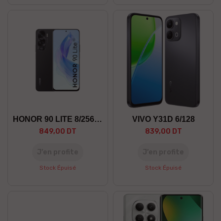
HONOR 90 LITE 8/256 5G
VIVO Y31D 6/128
849,00 DT
839,00 DT
J’en profite
J’en profite
Stock Épuisé
Stock Épuisé