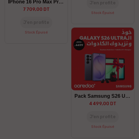
IPhone 16 Pro Max Preorder
J’en profite
7 709,00 DT
Stock Épuisé
J’en profite
Stock Épuisé
Pack Samsung S26 Ultra
4 499,00 DT
J’en profite
Stock Épuisé