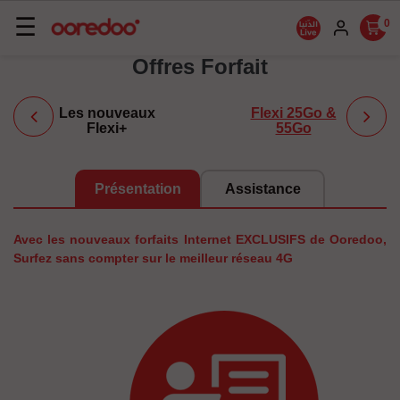
Basculer
☰
0
la
Offres Forfait
navigation
Les nouveaux
Flexi 25Go &
Flexi+
55Go
Présentation
Assistance
Avec les nouveaux forfaits Internet EXCLUSIFS de Ooredoo,
Surfez sans compter sur le meilleur réseau 4G