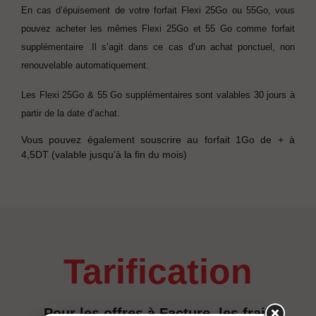
En cas d’épuisement de votre forfait Flexi 25Go ou 55Go, vous
pouvez acheter les mêmes Flexi 25Go et 55 Go comme forfait
supplémentaire
.Il s’agit dans ce cas d’un achat ponctuel, non
renouvelable automatiquement.
Les Flexi 25Go & 55 Go supplémentaires sont valables 30 jours à
partir de la date d’achat.
Vous pouvez également souscrire au forfait 1Go de + à
4,5DT (valable jusqu’à la fin du mois)
tarification
Pour les offres à Facture, les frais