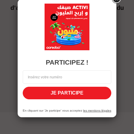
d’adhésion sont imputés à la facture du
mois d’achat
PARTICIPEZ !
JE PARTICIPE
En cliquant sur 'Je participe' vous acceptez
les mentions légales