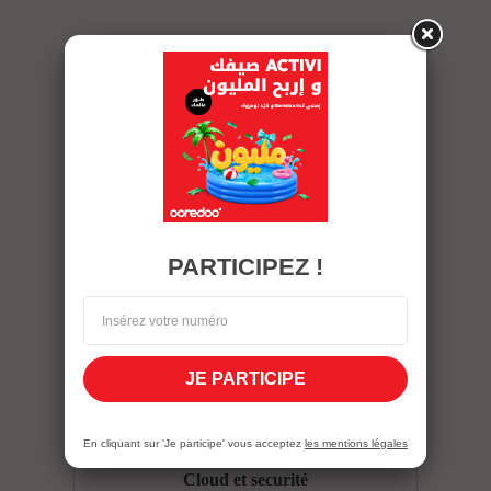
Internet Mobile
PARTICIPEZ !
Solutions connectivité Fixe
JE PARTICIPE
En cliquant sur 'Je participe' vous acceptez
les mentions légales
Cloud et securité