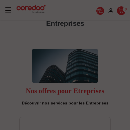
Basculer
☰
0
la
Entreprises
navigation
Nos offres pour Etreprises
Découvrir nos services pour les Entreprises