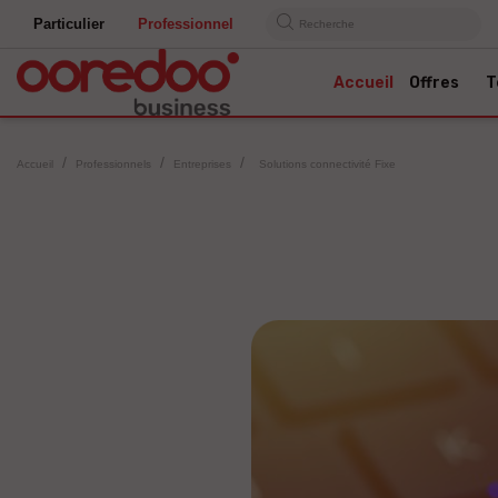
Particulier
Professionnel
Recherche
Accueil
Offres
T
Accueil
Professionnels
Entreprises
Solutions connectivité Fixe