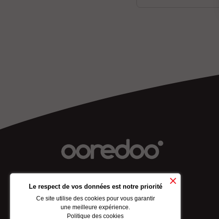
Le respect de vos données est notre priorité
À PROPOS DE NOS
Ce site utilise des cookies pour vous garantir
une meilleure expérience.
Politique des cookies