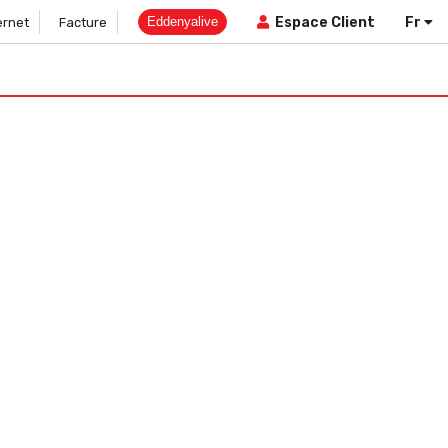
Eddenyalive
Fr
Espace Client
ernet
Facture