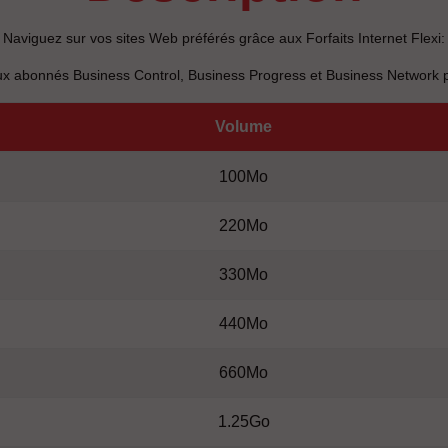
Naviguez sur vos sites Web préférés grâce aux Forfaits Internet Flexi:
 abonnés Business Control, Business Progress et Business Network pla
Volume
100Mo
220Mo
330Mo
440Mo
660Mo
1.25Go