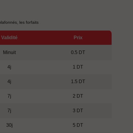
fonnés, les forfaits
Validité
Prix
Minuit
0.5 DT
4j
1 DT
4j
1.5 DT
7j
2 DT
7j
3 DT
30j
5 DT