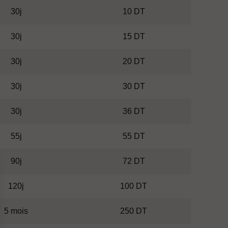
30j
10 DT
30j
15 DT
30j
20 DT
30j
30 DT
30j
36 DT
55j
55 DT
90j
72 DT
120j
100 DT
5 mois
250 DT