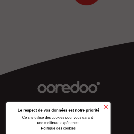
Le respect de vos données est notre priorité
À PROPOS DE NOS
Ce site utilise des cookies pour vous garantir
une meilleure expérience.
Politique des cookies