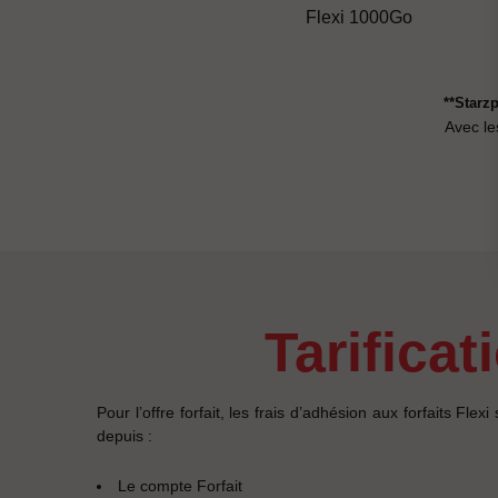
Flexi 1000Go
**Starz
Avec les
tarificat
Pour l’offre forfait, les frais d’adhésion aux forfaits Flex
depuis :
Le compte Forfait