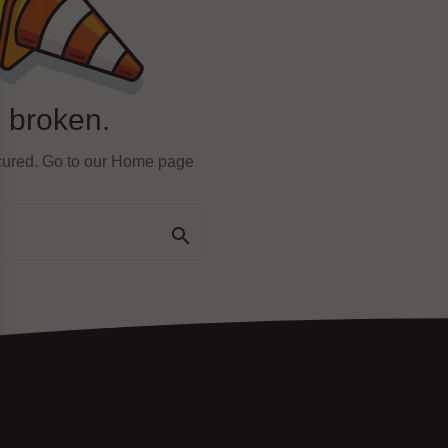
s broken.
ccured. Go to our Home page
