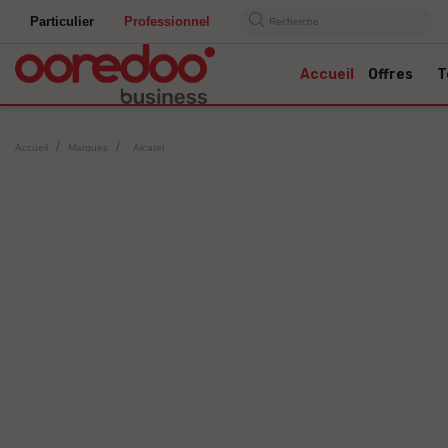
Particulier
Professionnel
Recherche
Accueil
Offres
T
Accueil
Marques
Alcatel