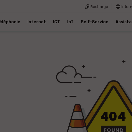
Recharge
Inter
éléphonie
Internet
ICT
IoT
Self-Service
Assist