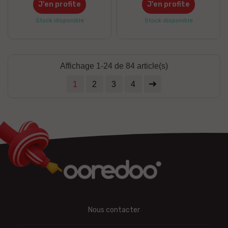
J’en profite
J’en profite
Stock disponible
Stock disponible
Affichage 1-24 de 84 article(s)
1
2
3
4
Nous contacter