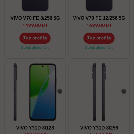
VIVO V70 FE 8/256 5G
VIVO V70 FE 12/256 5G
1 499,00 DT
1 699,00 DT
J’en profite
J’en profite
Stock disponible
Stock disponible
Gris
Gris
VIVO Y31D 8/128
VIVO Y31D 8/256