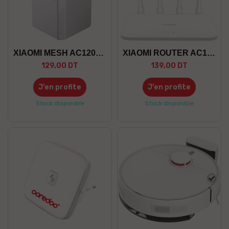
XIAOMI MESH AC1200 PACK 1
XIAOMI ROUTER AC1200
129,00 DT
139,00 DT
J’en profite
J’en profite
Stock disponible
Stock disponible
Blan