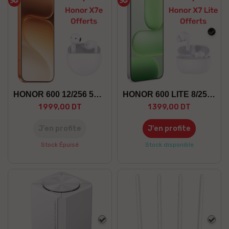
Noir
HONOR 600 12/256 5G +GF
HONOR 600 LITE 8/256 5G +GF
1 999,00 DT
1 399,00 DT
J’en profite
J’en profite
Stock Épuisé
Stock disponible
Blanc
Blan