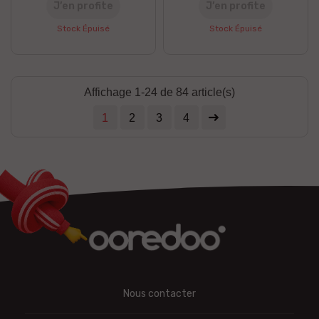
J’en profite
J’en profite
Stock Épuisé
Stock Épuisé
Affichage 1-24 de 84 article(s)
1
2
3
4
Nous contacter