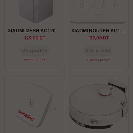
XIAOMI MESH AC1200 PACK 1
XIAOMI ROUTER AC1200
129,00 DT
139,00 DT
J’en profite
J’en profite
Stock Épuisé
Stock Épuisé
Blan