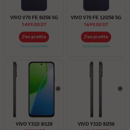
VIVO V70 FE 8/256 5G
VIVO V70 FE 12/256 5G
1 499,00 DT
1 699,00 DT
J’en profite
J’en profite
Stock disponible
Stock disponible
Gris
Gris
VIVO Y31D 8/128
VIVO Y31D 8/256