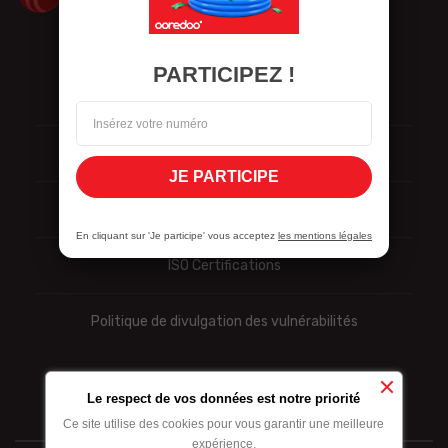
PARTICIPEZ !
Nous contacter
Données personnelles
JE PARTICIPE
Signalement
En cliquant sur 'Je participe' vous acceptez
les mentions légales
ISO Certifications
Politique de divulgation des vulnérabilités
Le respect de vos données est notre priorité
Ce site utilise des cookies pour vous garantir une meilleure
expérience.