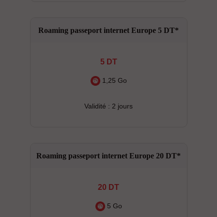
Roaming passeport internet Europe 5 DT*
5 DT
1,25 Go
Validité : 2 jours
Roaming passeport internet Europe 20 DT*
20 DT
5 Go