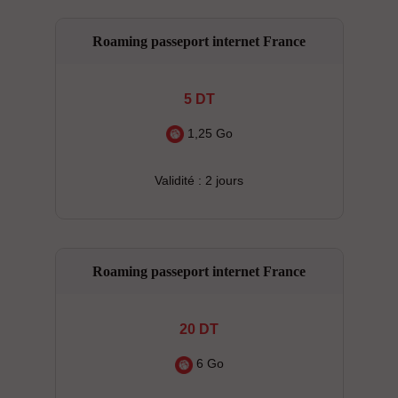
Roaming passeport internet France
5 DT
1,25 Go
Validité : 2 jours
Roaming passeport internet France
20 DT
6 Go