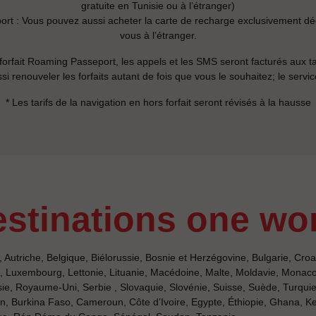
gratuite en Tunisie ou à l’étranger)
t : Vous pouvez aussi acheter la carte de recharge exclusivement dé
vous à l’étranger.
 forfait Roaming Passeport, les appels et les SMS seront facturés aux t
i renouveler les forfaits autant de fois que vous le souhaitez; le servic
* Les tarifs de la navigation en hors forfait seront révisés à la hausse
destinations one wo
, Autriche, Belgique, Biélorussie, Bosnie et Herzégovine, Bulgarie, Croa
ie, Luxembourg, Lettonie, Lituanie, Macédoine, Malte, Moldavie, Monac
, Royaume-Uni, Serbie , Slovaquie, Slovénie, Suisse, Suède, Turquie
nin, Burkina Faso, Cameroun, Côte d’Ivoire, Egypte, Éthiopie, Ghana, Ke