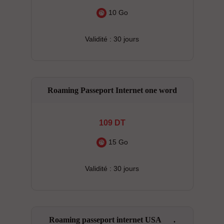
10 Go
Validité : 30 jours
Roaming Passeport Internet one word
109 DT
15 Go
Validité : 30 jours
Roaming passeport internet USA .