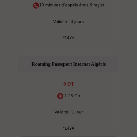
10 minutes d’appels émis & reçus
Validité : 3 jours
*147#
Roaming Passeport Internet Algérie
5 DT
1.25 Go
Validité : 1 jour
*147#