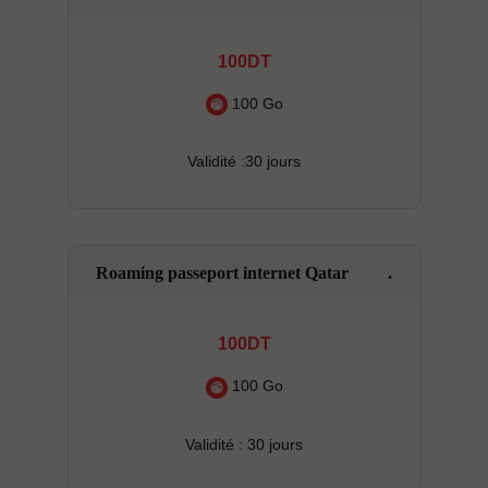
100DT
100 Go
Validité :30 jours
Roaming passeport internet Qatar .
100DT
100 Go
Validité : 30 jours