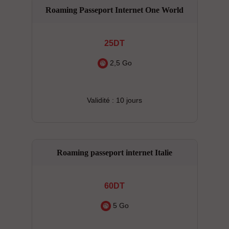
Roaming Passeport Internet One World
25DT
2,5 Go
Validité : 10 jours
Roaming passeport internet Italie
60DT
5 Go