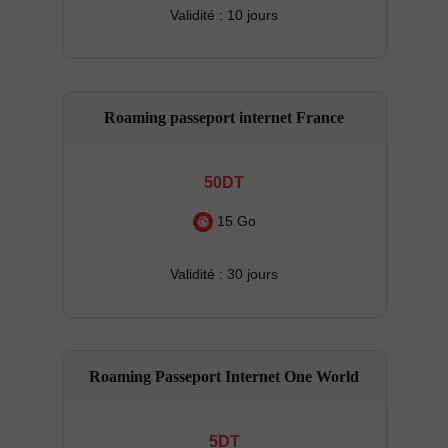
Validité : 10 jours
Roaming passeport internet France
50DT
15 Go
Validité : 30 jours
Roaming Passeport Internet One World
5DT