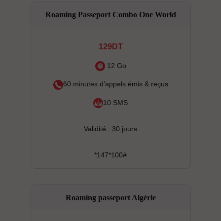
Roaming Passeport Combo One World
129DT
12 Go
60 minutes d’appels émis & reçus
10 SMS
Validité : 30 jours
*147*100#
Roaming passeport Algérie