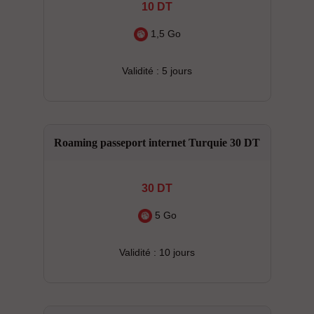
10 DT
1,5 Go
Validité : 5 jours
Roaming passeport internet Turquie 30 DT
30 DT
5 Go
Validité : 10 jours