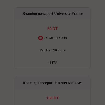
Roaming passeport University France
50 DT
15 Go + 15 Min
Validité : 90 jours
*147#
Roaming Passeport internet Maldives
150 DT