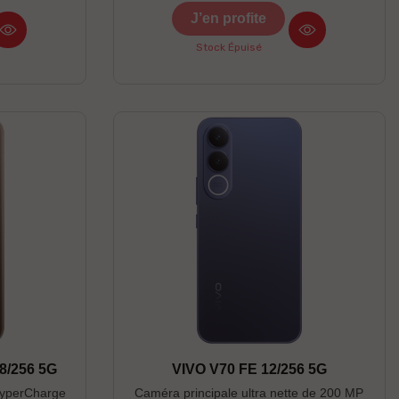
J’en profite
Stock Épuisé
8/256 5G
VIVO V70 FE 12/256 5G
HyperCharge
Caméra principale ultra nette de 200 MP