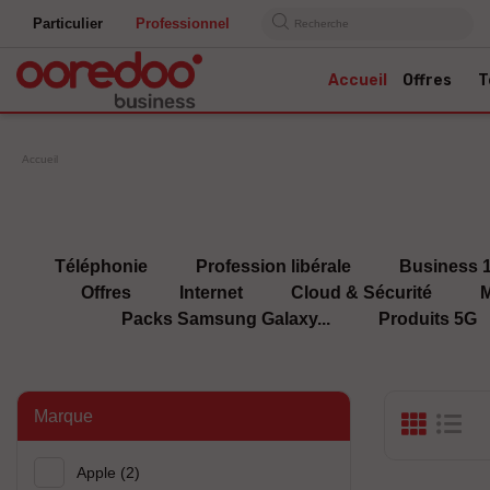
Particulier
Professionnel
Recherche
Accueil
Offres
T
Accueil
Téléphonie
Profession libérale
Business 
Offres
Internet
Cloud & Sécurité
M
Packs Samsung Galaxy...
Produits 5G
Marque
Apple
(2)