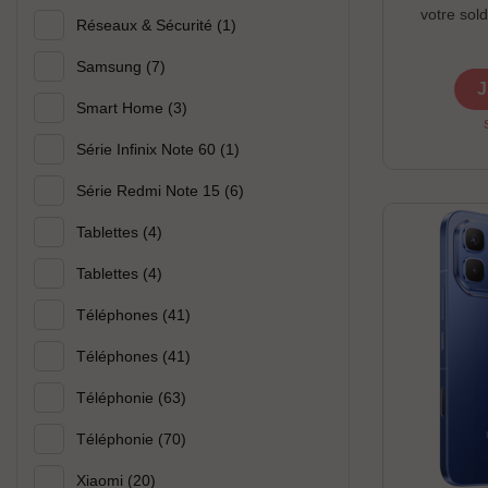
votre sol
Réseaux & Sécurité
(1)
cadeau Ho
offert grat
Samsung
(7)
J
Smart Home
(3)
Série Infinix Note 60
(1)
Série Redmi Note 15
(6)
Tablettes
(4)
Tablettes
(4)
Téléphones
(41)
Téléphones
(41)
Téléphonie
(63)
Téléphonie
(70)
Xiaomi
(20)