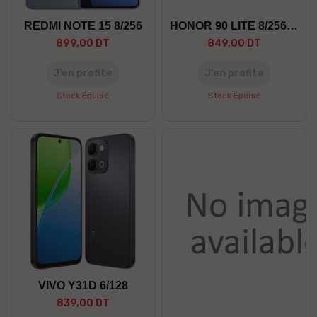
REDMI NOTE 15 8/256
HONOR 90 LITE 8/256 5G
899,00 DT
849,00 DT
J’en profite
J’en profite
Stock Épuisé
Stock Épuisé
VIVO Y31D 6/128
839,00 DT