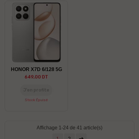
HONOR X7D 6/128 5G
649,00 DT
J’en profite
Stock Épuisé
Affichage 1-24 de 41 article(s)
1
2