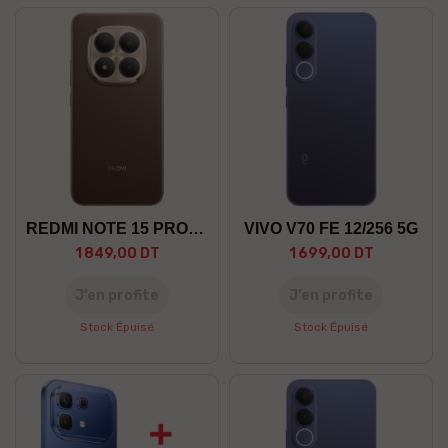
REDMI NOTE 15 PRO+ 8/256 5G
VIVO V70 FE 12/256 5G
1 849,00 DT
1 699,00 DT
J’en profite
J’en profite
Stock Épuisé
Stock Épuisé