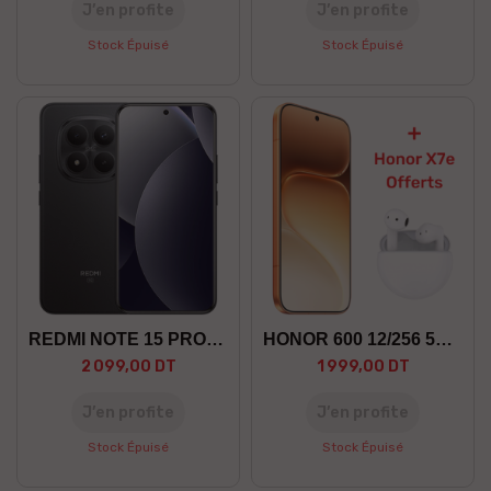
J’en profite
J’en profite
Stock Épuisé
Stock Épuisé
REDMI NOTE 15 PRO+ 12/512 5G
HONOR 600 12/256 5G +GF
2 099,00 DT
1 999,00 DT
J’en profite
J’en profite
Stock Épuisé
Stock Épuisé