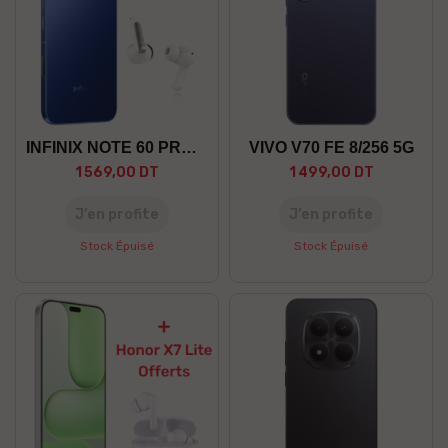
INFINIX NOTE 60 PRO 12/256 5G
VIVO V70 FE 8/256 5G
1 569,00 DT
1 499,00 DT
J’en profite
J’en profite
Stock Épuisé
Stock Épuisé