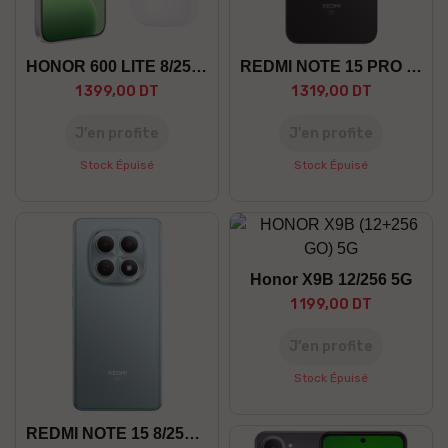
HONOR 600 LITE 8/256 5G +GF
REDMI NOTE 15 PRO 8/256 5G
1 399,00 DT
1 319,00 DT
J’en profite
J’en profite
Stock Épuisé
Stock Épuisé
Honor X9B 12/256 5G
1 199,00 DT
J’en profite
Stock Épuisé
REDMI NOTE 15 8/256 5G