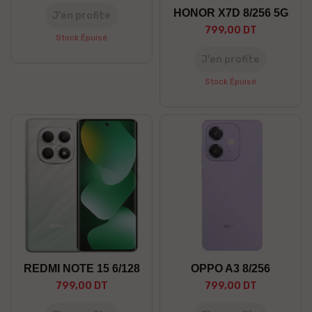
HONOR X7D 8/256 5G
J’en profite
799,00 DT
Stock Épuisé
J’en profite
Stock Épuisé
REDMI NOTE 15 6/128
OPPO A3 8/256
799,00 DT
799,00 DT